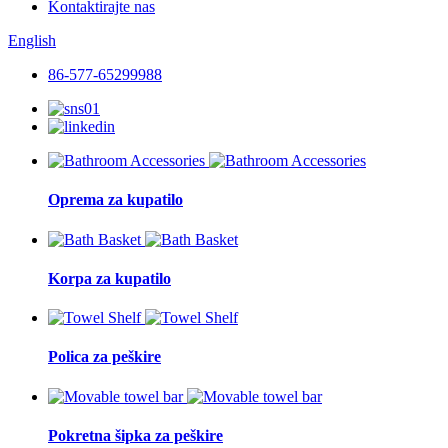
Kontaktirajte nas
English
86-577-65299988
Oprema za kupatilo
Korpa za kupatilo
Polica za peškire
Pokretna šipka za peškire