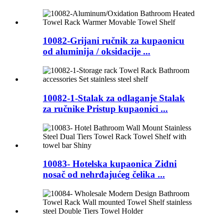
10082-Grijani ručnik za kupaonicu
od aluminija / oksidacije ...
10082-1-Stalak za odlaganje Stalak
za ručnike Pristup kupaonici ...
10083- Hotelska kupaonica Zidni
nosač od nehrđajućeg čelika ...