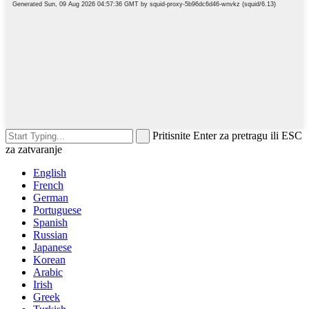
Pritisnite Enter za pretragu ili ESC
za zatvaranje
English
French
German
Portuguese
Spanish
Russian
Japanese
Korean
Arabic
Irish
Greek