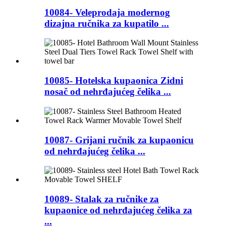
10084- Veleprodaja modernog
dizajna ručnika za kupatilo ...
10085- Hotelska kupaonica Zidni
nosač od nehrđajućeg čelika ...
10087- Grijani ručnik za kupaonicu
od nehrđajućeg čelika ...
10089- Stalak za ručnike za
kupaonice od nehrđajućeg čelika za
...