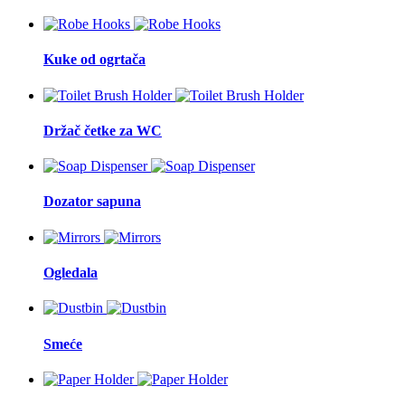
Kuke od ogrtača
Držač četke za WC
Dozator sapuna
Ogledala
Smeće