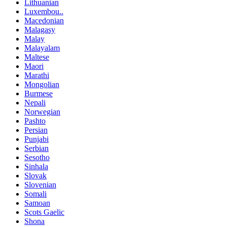
Lithuanian
Luxembou..
Macedonian
Malagasy
Malay
Malayalam
Maltese
Maori
Marathi
Mongolian
Burmese
Nepali
Norwegian
Pashto
Persian
Punjabi
Serbian
Sesotho
Sinhala
Slovak
Slovenian
Somali
Samoan
Scots Gaelic
Shona