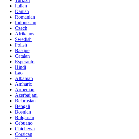
Turkish
Italian
Danish
Romanian
Indonesian
Czech
Afrikaans
Swedish
Polish
Basque
Catalan
Esperanto
Hindi
Lao
Albanian
Amharic
Armenian
Azerbaijani
Belarusian
Bengali
Bosnian
Bulgarian
Cebuano
Chichewa
Corsican