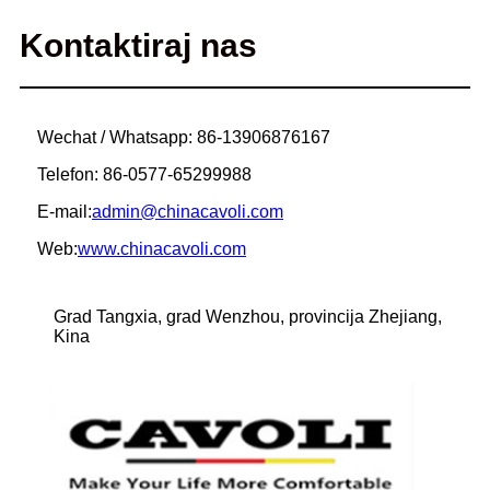
Kontaktiraj nas
Wechat / Whatsapp: 86-13906876167
Telefon: 86-0577-65299988
E-mail:
admin@chinacavoli.com
Web:
www.chinacavoli.com
Grad Tangxia, grad Wenzhou, provincija Zhejiang,
Kina