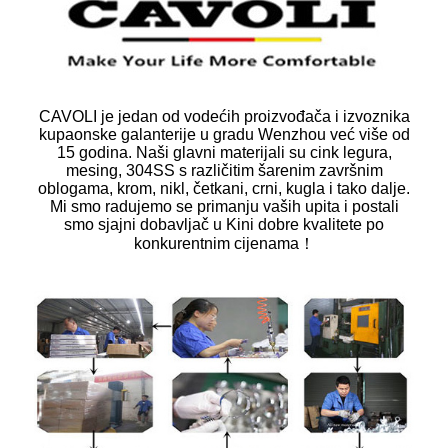
CAVOLI je jedan od vodećih proizvođača i izvoznika
kupaonske galanterije u gradu Wenzhou već više od
15 godina. Naši glavni materijali su cink legura,
mesing, 304SS s različitim šarenim završnim
oblogama, krom, nikl, četkani, crni, kugla i tako dalje.
Mi smo radujemo se primanju vaših upita i postali
smo sjajni dobavljač u Kini dobre kvalitete po
konkurentnim cijenama！