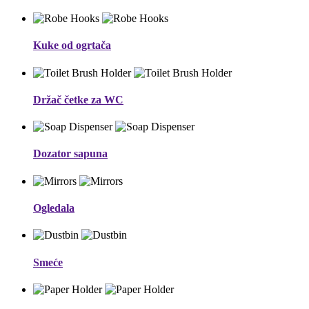
Kuke od ogrtača
Držač četke za WC
Dozator sapuna
Ogledala
Smeće