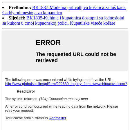
Prethodno:
BK1837-Moderna prihvatljiva košarica za tuš kada
Caddy od mesinga za kupaonicu
Sljedeći:
BK1835-Kuhinja i kupaonica dostupni su jednoslojni
sa kukom u crnoj kupaonskoj polici. Kupatilske viseće košare