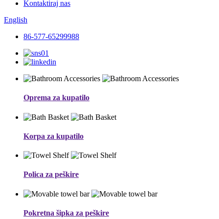
Kontaktiraj nas
English
86-577-65299988
Oprema za kupatilo
Korpa za kupatilo
Polica za peškire
Pokretna šipka za peškire