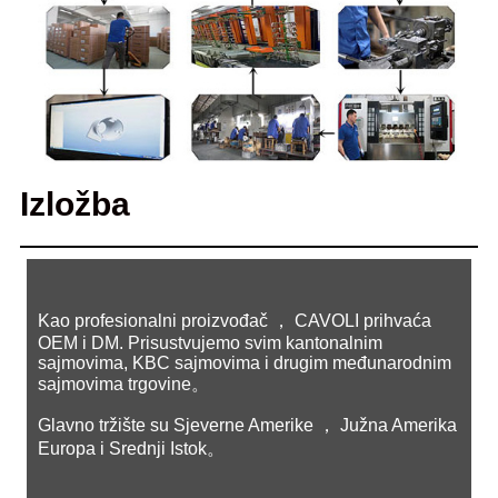
Izložba
Kao profesionalni proizvođač ， CAVOLI prihvaća
OEM i DM. Prisustvujemo svim kantonalnim
sajmovima, KBC sajmovima i drugim međunarodnim
sajmovima trgovine。
Glavno tržište su Sjeverne Amerike ， Južna Amerika
Europa i Srednji Istok。