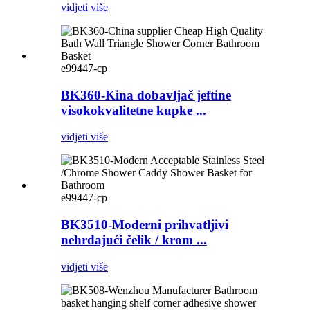
vidjeti više
e99447-cp
BK360-Kina dobavljač jeftine
visokokvalitetne kupke ...
vidjeti više
e99447-cp
BK3510-Moderni prihvatljivi
nehrđajući čelik / krom ...
vidjeti više