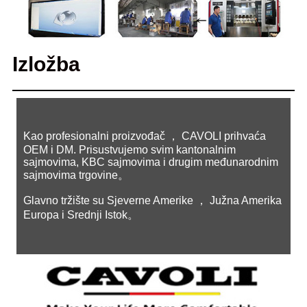
Izložba
Kao profesionalni proizvođač ， CAVOLI prihvaća
OEM i DM. Prisustvujemo svim kantonalnim
sajmovima, KBC sajmovima i drugim međunarodnim
sajmovima trgovine。
Glavno tržište su Sjeverne Amerike ， Južna Amerika
Europa i Srednji Istok。