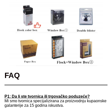
FAQ
P1: Da li ste tvornica ili trgovačko poduzeće?
Mi smo tvornica specijalizirana za proizvodnju kupaonske
galanterije za 15 godina iskustva.