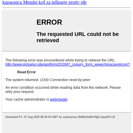
kupaonicu Metalni koš za tuširanje protiv rđe