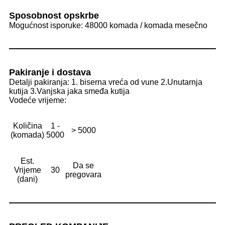
Sposobnost opskrbe
Mogućnost isporuke: 48000 komada / komada mesečno
Pakiranje i dostava
Detalji pakiranja: 1. biserna vreća od vune 2.Unutarnja
kutija 3.Vanjska jaka smeđa kutija
Vodeće vrijeme:
Količina
1 -
> 5000
(komada)
5000
Est.
Da se
Vrijeme
30
pregovara
(dani)