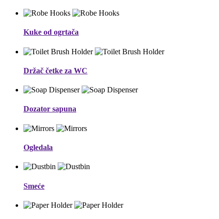
Kuke od ogrtača
Držač četke za WC
Dozator sapuna
Ogledala
Smeće