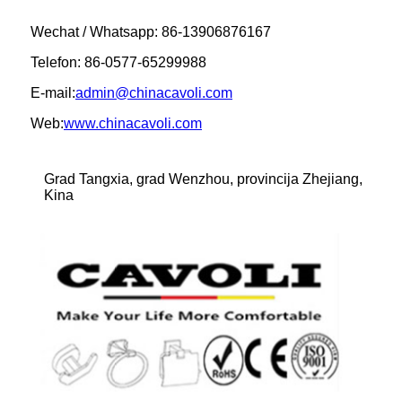
Wechat / Whatsapp: 86-13906876167
Telefon: 86-0577-65299988
E-mail:
admin@chinacavoli.com
Web:
www.chinacavoli.com
Grad Tangxia, grad Wenzhou, provincija Zhejiang,
Kina