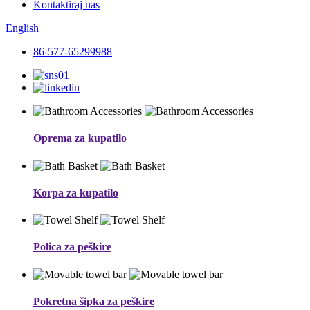
Kontaktiraj nas
English
86-577-65299988
Oprema za kupatilo
Korpa za kupatilo
Polica za peškire
Pokretna šipka za peškire