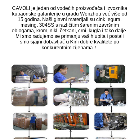
CAVOLI je jedan od vodećih proizvođača i izvoznika
kupaonske galanterije u gradu Wenzhou već više od
15 godina. Naši glavni materijali su cink legura,
mesing, 304SS s različitim šarenim završnim
oblogama, krom, nikl, četkani, crni, kugla i tako dalje.
Mi smo radujemo se primanju vaših upita i postali
smo sjajni dobavljač u Kini dobre kvalitete po
konkurentnim cijenama！